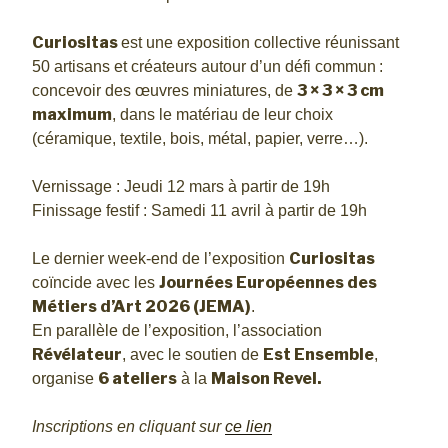
Curiositas
est une exposition collective réunissant
50 artisans et créateurs autour d’un défi commun :
3 × 3 × 3 cm
concevoir des œuvres miniatures, de
maximum
, dans le matériau de leur choix
(céramique, textile, bois, métal, papier, verre…).
Vernissage : Jeudi 12 mars à partir de 19h
Finissage festif : Samedi 11 avril à partir de 19h
Curiositas
Le dernier week-end de l’exposition
Journées Européennes des
coïncide avec les
Métiers d’Art 2026 (JEMA)
.
En parallèle de l’exposition, l’association
Révélateur
Est Ensemble
, avec le soutien de
,
6 ateliers
Maison Revel.
organise
à la
Inscriptions en cliquant sur
ce lien