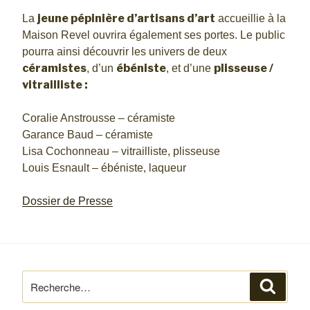
jeune pépinière d’artisans d’art
La
accueillie à la
Maison Revel ouvrira également ses portes. Le public
pourra ainsi découvrir les univers de deux
céramistes
ébéniste
plisseuse /
, d’un
, et d’une
vitrailliste :
Coralie Anstrousse – céramiste
Garance Baud – céramiste
Lisa Cochonneau – vitrailliste, plisseuse
Louis Esnault – ébéniste, laqueur
Dossier de Presse
Recherche
Reche
pour